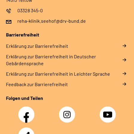
Leichte Sprache
03328 345-0
Gebärdensprache
reha-klinik.seehof@drv-bund.de
Barrierefreiheit
Erklärung zur Barrierefreiheit
Erklärung zur Barrierefreiheit in Deutscher
Gebärdensprache
Erklärung zur Barrierefreiheit in Leichter Sprache
Feedback zur Barrierefreiheit
Folgen und Teilen
Facebook
Instagram
YouTube