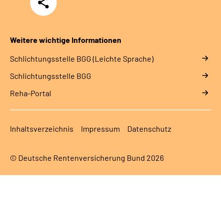
Teilen
Weitere wichtige Informationen
Schlich­tungs­stel­le BGG (Leichte Sprache)
Schlich­tungs­stel­le BGG
Reha-Portal
Inhaltsverzeichnis
Impressum
Datenschutz
© Deutsche Rentenversicherung Bund 2026