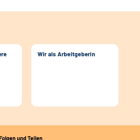
ere
Wir als Arbeitgeberin
Folgen und Teilen