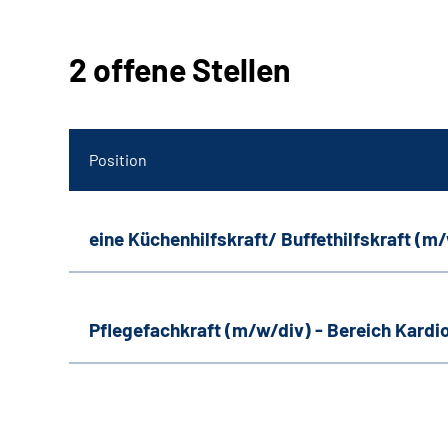
2 offene Stellen
Position
eine Küchenhilfskraft/ Buffethilfskraft (m
Pflegefachkraft (m/w/div) - Bereich Kardi