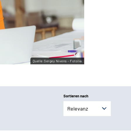
Quelle:Sergey Nivens - Fotolia
Sortieren nach
Relevanz