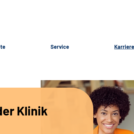
te
Service
Karrier
er Klinik