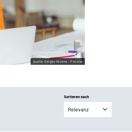
Quelle:Sergey Nivens - Fotolia
Sortieren nach
Relevanz