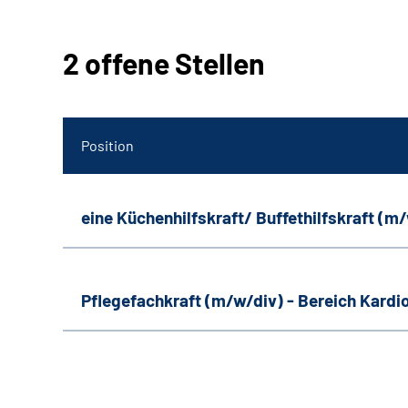
2 offene Stellen
Position
eine Küchenhilfskraft/ Buffethilfskraft (m
Pflegefachkraft (m/w/div) - Bereich Kardi