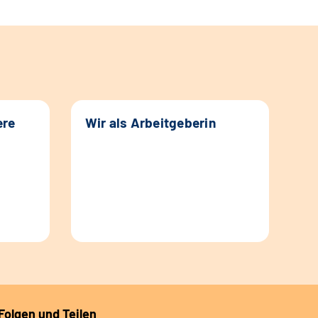
ere
Wir als Arbeitgeberin
Folgen und Teilen