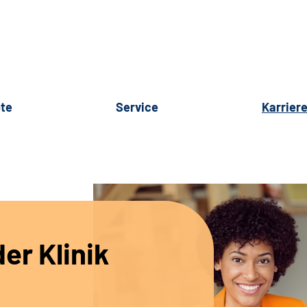
te
Service
Karrier
er Klinik