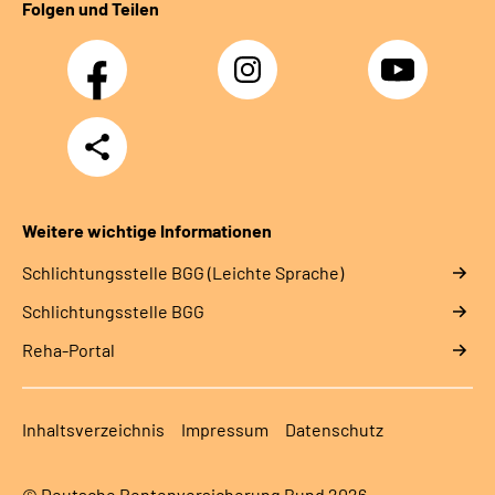
Folgen und Teilen
Facebook
Instagram
YouTube
Teilen
Weitere wichtige Informationen
Schlich­tungs­stel­le BGG (Leichte Sprache)
Schlich­tungs­stel­le BGG
Reha-Portal
Inhaltsverzeichnis
Impressum
Datenschutz
© Deutsche Rentenversicherung Bund 2026