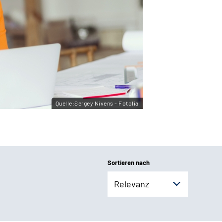
Quelle:Sergey Nivens - Fotolia
Sortieren nach
Relevanz