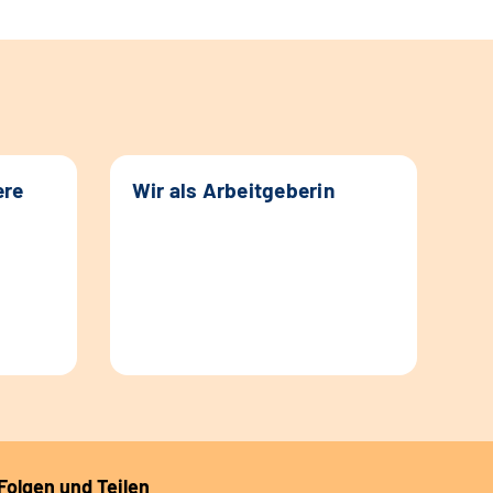
ere
Wir als Arbeitgeberin
Folgen und Teilen