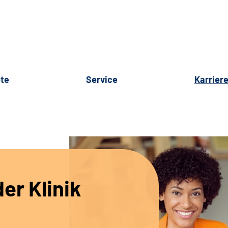
te
Service
Karrier
er Klinik