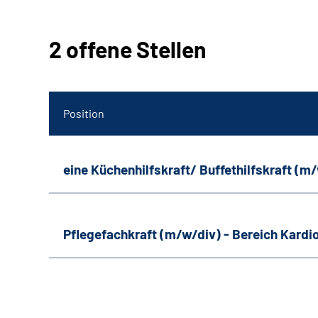
2 offene Stellen
Position
eine Küchenhilfskraft/ Buffethilfskraft (m
Pflegefachkraft (m/w/div) - Bereich Kardi