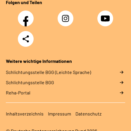
Folgen und Teilen
Facebook
Instagram
YouTube
Teilen
Weitere wichtige Informationen
Schlich­tungs­stel­le BGG (Leichte Sprache)
Schlich­tungs­stel­le BGG
Reha-Portal
Inhaltsverzeichnis
Impressum
Datenschutz
© Deutsche Rentenversicherung Bund 2026