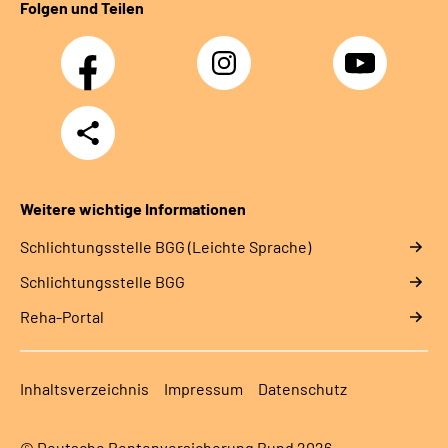
Folgen und Teilen
Facebook
Instagram
YouTube
Teilen
Weitere wichtige Informationen
Schlich­tungs­stel­le BGG (Leichte Sprache)
Schlich­tungs­stel­le BGG
Reha-Portal
Inhaltsverzeichnis
Impressum
Datenschutz
© Deutsche Rentenversicherung Bund 2026