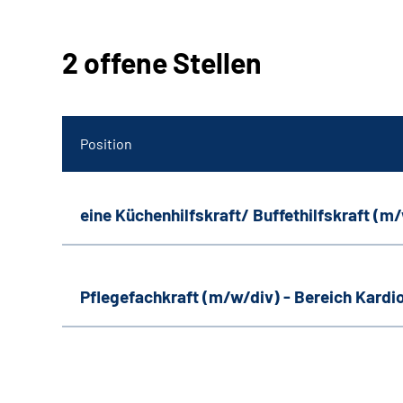
2 offene Stellen
Position
eine Küchenhilfskraft/ Buffethilfskraft (m
Pflegefachkraft (m/w/div) - Bereich Kardi