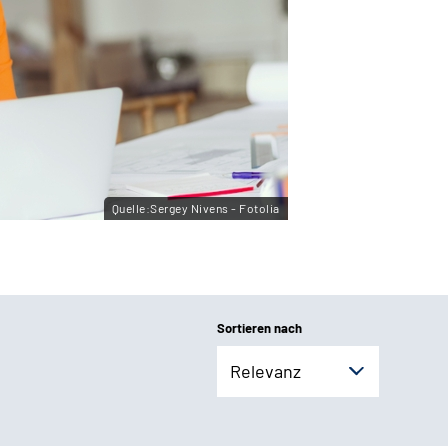
Quelle:Sergey Nivens - Fotolia
Sortieren nach
Relevanz