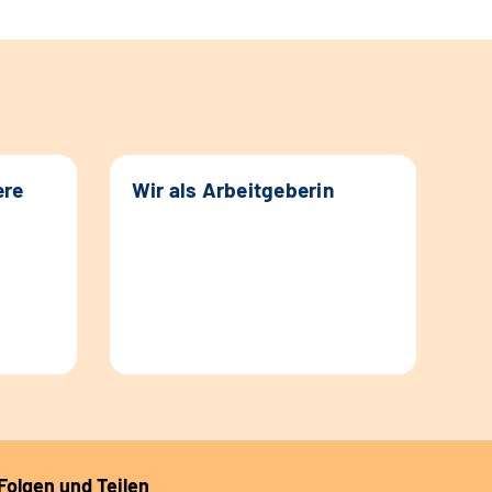
ere
Wir als Arbeitgeberin
Folgen und Teilen