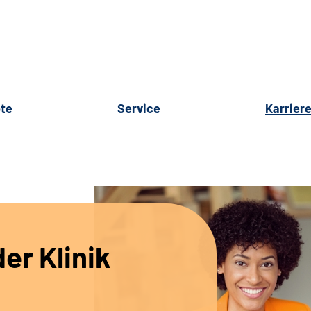
te
Service
Karrier
er Klinik