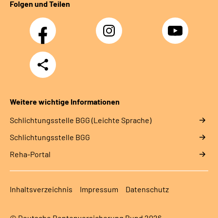
Folgen und Teilen
Facebook
Instagram
YouTube
Teilen
Weitere wichtige Informationen
Schlich­tungs­stel­le BGG (Leichte Sprache)
Schlich­tungs­stel­le BGG
Reha-Portal
Inhaltsverzeichnis
Impressum
Datenschutz
© Deutsche Rentenversicherung Bund 2026