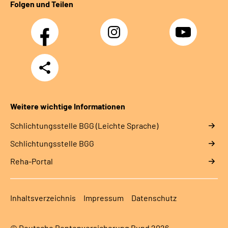
Folgen und Teilen
Facebook
Instagram
YouTube
Teilen
Weitere wichtige Informationen
Schlich­tungs­stel­le BGG (Leichte Sprache)
Schlich­tungs­stel­le BGG
Reha-Portal
Inhaltsverzeichnis
Impressum
Datenschutz
© Deutsche Rentenversicherung Bund 2026