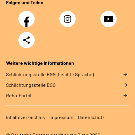
Folgen und Teilen
Facebook
Instagram
YouTube
Teilen
Weitere wichtige Informationen
Schlich­tungs­stel­le BGG (Leichte Sprache)
Schlich­tungs­stel­le BGG
Reha-Portal
Inhaltsverzeichnis
Impressum
Datenschutz
© Deutsche Rentenversicherung Bund 2026