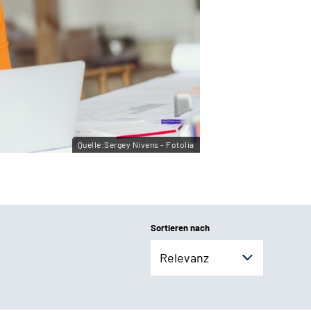
Quelle:Sergey Nivens - Fotolia
Sortieren nach
Relevanz