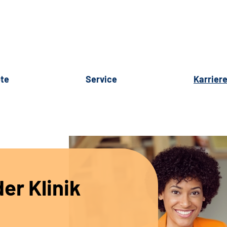
te
Service
Karrier
er Klinik