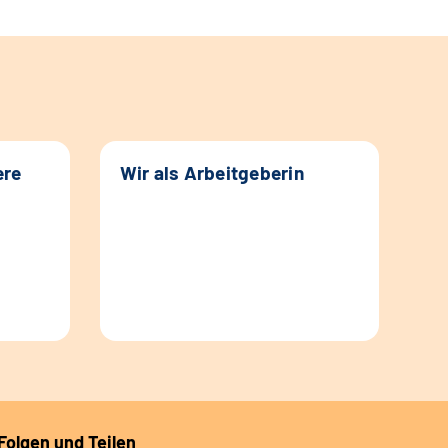
ere
Wir als Arbeitgeberin
Folgen und Teilen