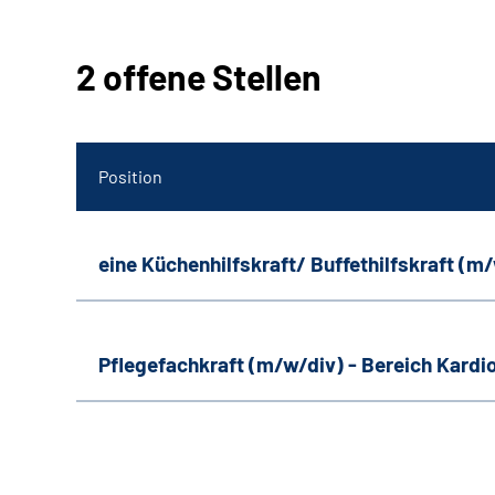
2 offene Stellen
Position
eine Küchenhilfskraft/ Buffethilfskraft (m
Pflegefachkraft (m/w/div) - Bereich Kardi