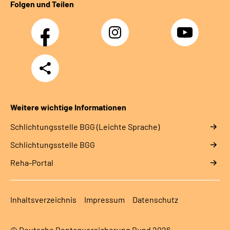
Folgen und Teilen
Facebook
Instagram
YouTube
Teilen
Weitere wichtige Informationen
Schlich­tungs­stel­le BGG (Leichte Sprache)
Schlich­tungs­stel­le BGG
Reha-Portal
Inhaltsverzeichnis
Impressum
Datenschutz
© Deutsche Rentenversicherung Bund 2026