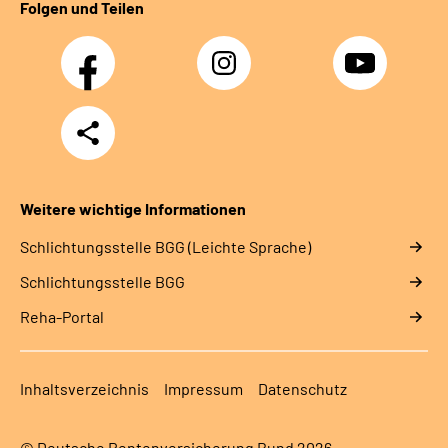
Folgen und Teilen
Facebook
Instagram
YouTube
Teilen
Weitere wichtige Informationen
Schlich­tungs­stel­le BGG (Leichte Sprache)
Schlich­tungs­stel­le BGG
Reha-Portal
Inhaltsverzeichnis
Impressum
Datenschutz
© Deutsche Rentenversicherung Bund 2026