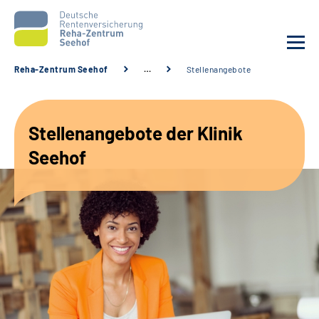
Reha-Zentrum Seehof
…
Stellenangebote
Unsere Klinik
Stellenangebote der Klinik
Unsere Angebote
Seehof
Service
Karriere
Sozialdienste & Zuweisende
Suche