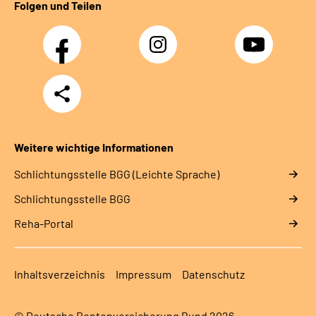
Folgen und Teilen
Facebook
Instagram
YouTube
Teilen
Weitere wichtige Informationen
Schlich­tungs­stel­le BGG (Leichte Sprache)
Schlich­tungs­stel­le BGG
Reha-Portal
Inhaltsverzeichnis
Impressum
Datenschutz
© Deutsche Rentenversicherung Bund 2026