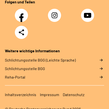
Folgen und Teilen
Facebook
Instagram
YouTube
Teilen
Weitere wichtige Informationen
Schlich­tungs­stel­le BGG (Leichte Sprache)
Schlich­tungs­stel­le BGG
Reha-Portal
Inhaltsverzeichnis
Impressum
Datenschutz
© Deutsche Rentenversicherung Bund 2026