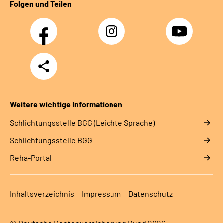
Folgen und Teilen
Facebook
Instagram
YouTube
Teilen
Weitere wichtige Informationen
Schlich­tungs­stel­le BGG (Leichte Sprache)
Schlich­tungs­stel­le BGG
Reha-Portal
Inhaltsverzeichnis
Impressum
Datenschutz
© Deutsche Rentenversicherung Bund 2026