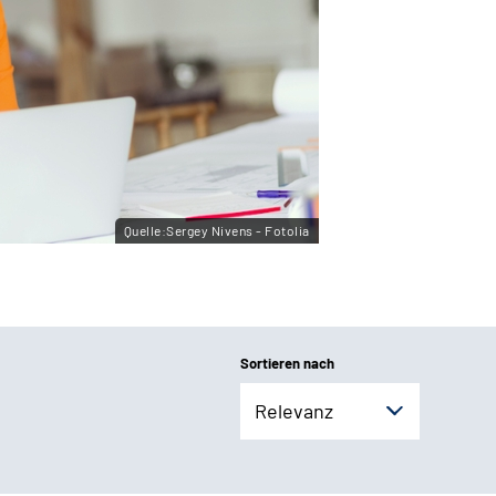
Quelle:Sergey Nivens - Fotolia
Sortieren nach
Relevanz