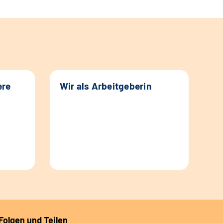
ere
Wir als Arbeitgeberin
Folgen und Teilen