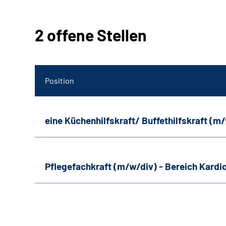
2 offene Stellen
Position
eine Küchenhilfskraft/ Buffethilfskraft (m
Pflegefachkraft (m/w/div) - Bereich Kardi