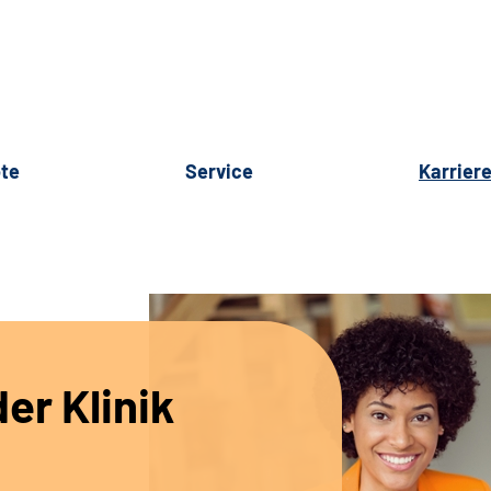
te
Service
Karrier
er Klinik