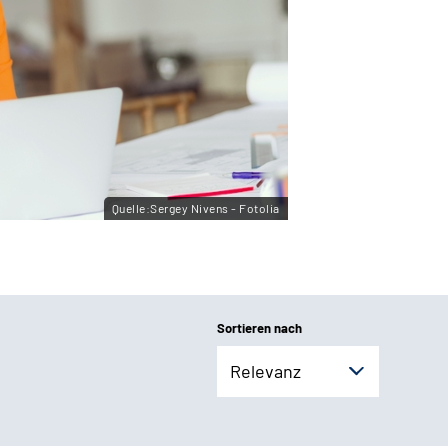
Quelle:Sergey Nivens - Fotolia
Sortieren nach
Relevanz