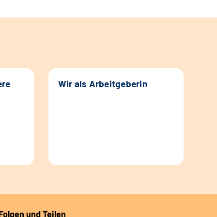
ere
Wir als Arbeitgeberin
Folgen und Teilen