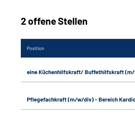
2 offene Stellen
Position
eine Küchenhilfskraft/ Buffethilfskraft (m
Pflegefachkraft (m/w/div) - Bereich Kardi