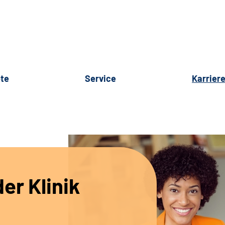
te
Service
Karrier
er Klinik