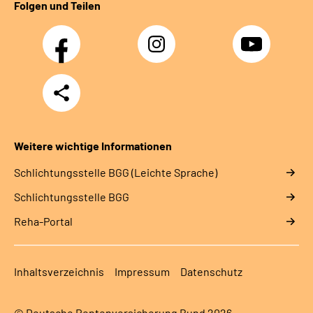
Folgen und Teilen
Facebook
Instagram
YouTube
Teilen
Weitere wichtige Informationen
Schlich­tungs­stel­le BGG (Leichte Sprache)
Schlich­tungs­stel­le BGG
Reha-Portal
Inhaltsverzeichnis
Impressum
Datenschutz
© Deutsche Rentenversicherung Bund 2026