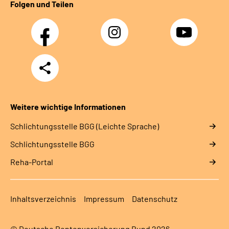
Folgen und Teilen
Facebook
Instagram
YouTube
Teilen
Weitere wichtige Informationen
Schlich­tungs­stel­le BGG (Leichte Sprache)
Schlich­tungs­stel­le BGG
Reha-Portal
Inhaltsverzeichnis
Impressum
Datenschutz
© Deutsche Rentenversicherung Bund 2026