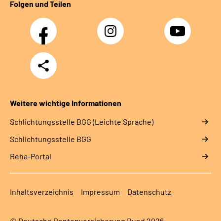
Folgen und Teilen
Facebook
Instagram
YouTube
Teilen
Weitere wichtige Informationen
Schlich­tungs­stel­le BGG (Leichte Sprache)
Schlich­tungs­stel­le BGG
Reha-Portal
Inhaltsverzeichnis
Impressum
Datenschutz
© Deutsche Rentenversicherung Bund 2026