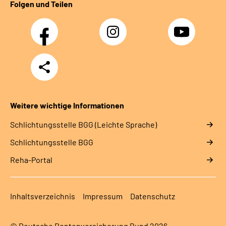
Folgen und Teilen
Facebook
Instagram
YouTube
Teilen
Weitere wichtige Informationen
Schlich­tungs­stel­le BGG (Leichte Sprache)
Schlich­tungs­stel­le BGG
Reha-Portal
Inhaltsverzeichnis
Impressum
Datenschutz
© Deutsche Rentenversicherung Bund 2026