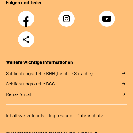
Folgen und Teilen
Facebook
Instagram
YouTube
Teilen
Weitere wichtige Informationen
Schlich­tungs­stel­le BGG (Leichte Sprache)
Schlich­tungs­stel­le BGG
Reha-Portal
Inhaltsverzeichnis
Impressum
Datenschutz
© Deutsche Rentenversicherung Bund 2026