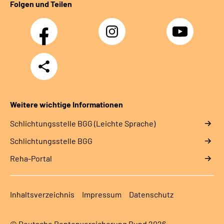
Folgen und Teilen
Facebook
Instagram
YouTube
Teilen
Weitere wichtige Informationen
Schlich­tungs­stel­le BGG (Leichte Sprache)
Schlich­tungs­stel­le BGG
Reha-Portal
Inhaltsverzeichnis
Impressum
Datenschutz
© Deutsche Rentenversicherung Bund 2026