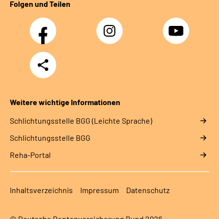
Folgen und Teilen
Facebook
Instagram
YouTube
Teilen
Weitere wichtige Informationen
Schlich­tungs­stel­le BGG (Leichte Sprache)
Schlich­tungs­stel­le BGG
Reha-Portal
Inhaltsverzeichnis
Impressum
Datenschutz
© Deutsche Rentenversicherung Bund 2026