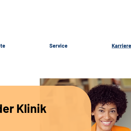
te
Service
Karrier
er Klinik