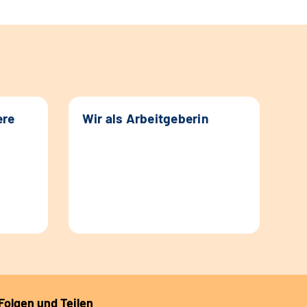
ere
Wir als Arbeitgeberin
Folgen und Teilen