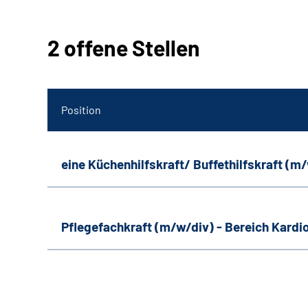
2 offene Stellen
Position
eine Küchenhilfskraft/ Buffethilfskraft (m
Pflegefachkraft (m/w/div) - Bereich Kardi