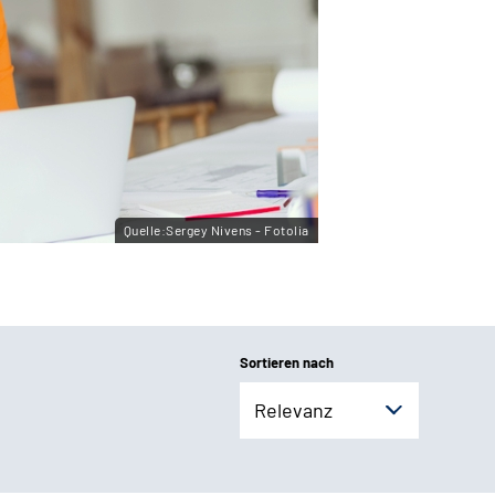
Quelle:Sergey Nivens - Fotolia
Sortieren nach
Relevanz