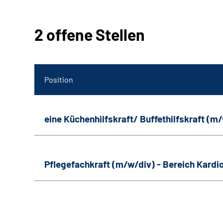
2 offene Stellen
Position
eine Küchenhilfskraft/ Buffethilfskraft (m
Pflegefachkraft (m/w/div) - Bereich Kardi