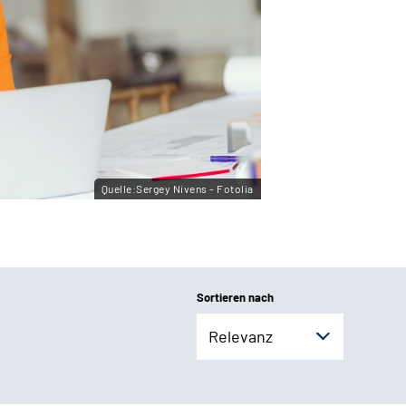
Quelle:Sergey Nivens - Fotolia
Sortieren nach
Relevanz