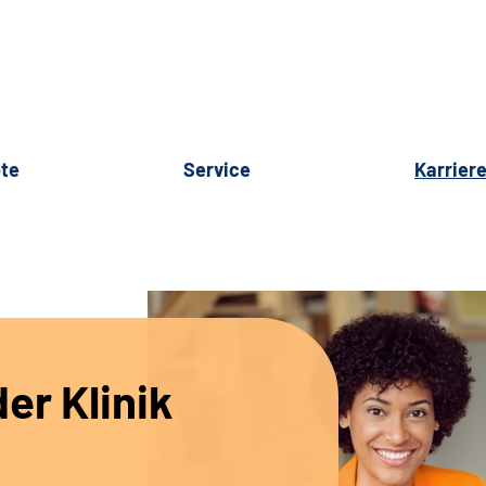
te
Service
Karrier
er Klinik