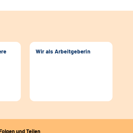
ere
Wir als Arbeitgeberin
Folgen und Teilen