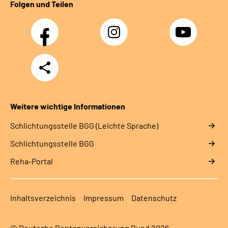
Folgen und Teilen
Facebook
Instagram
YouTube
Teilen
Weitere wichtige Informationen
Schlich­tungs­stel­le BGG (Leichte Sprache)
Schlich­tungs­stel­le BGG
Reha-Portal
Inhaltsverzeichnis
Impressum
Datenschutz
© Deutsche Rentenversicherung Bund 2026