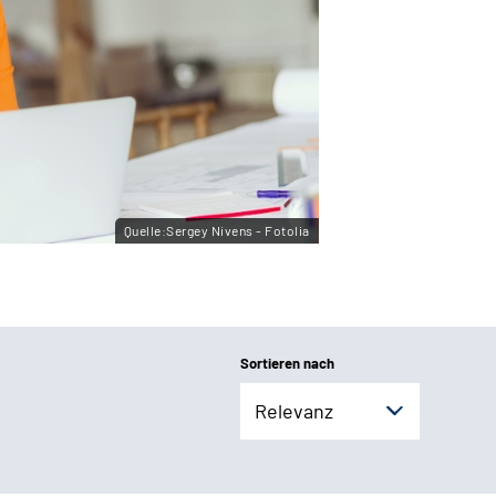
Quelle:Sergey Nivens - Fotolia
Sortieren nach
Relevanz