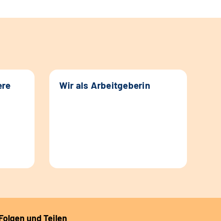
ere
Wir als Arbeitgeberin
Folgen und Teilen