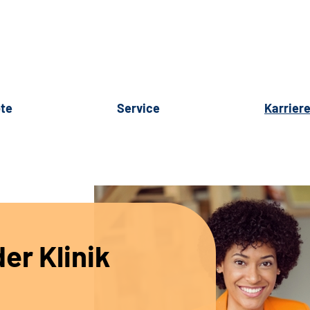
te
Service
Karrier
er Klinik