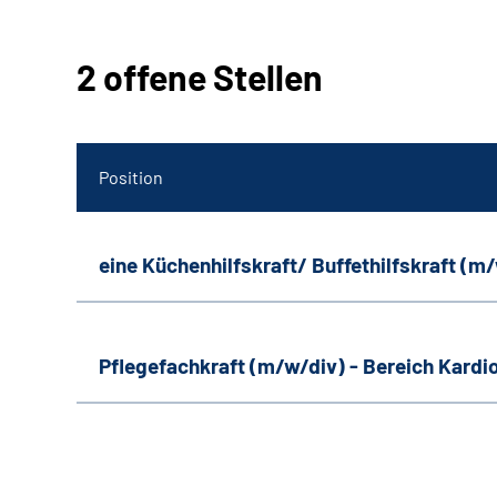
2 offene Stellen
Position
eine Küchenhilfskraft/ Buffethilfskraft (m
Pflegefachkraft (m/w/div) - Bereich Kardi