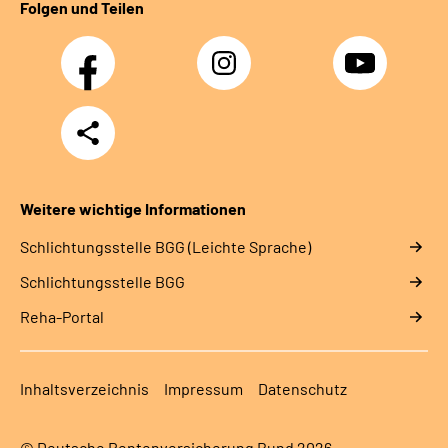
Folgen und Teilen
Facebook
Instagram
YouTube
Teilen
Weitere wichtige Informationen
Schlich­tungs­stel­le BGG (Leichte Sprache)
Schlich­tungs­stel­le BGG
Reha-Portal
Inhaltsverzeichnis
Impressum
Datenschutz
© Deutsche Rentenversicherung Bund 2026