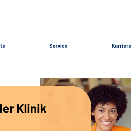
te
Service
Karrier
er Klinik