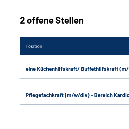
2 offene Stellen
Position
eine Küchenhilfskraft/ Buffethilfskraft (m
Pflegefachkraft (m/w/div) - Bereich Kardi