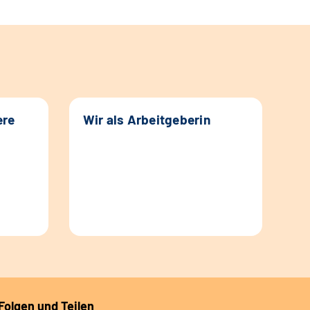
ere
Wir als Arbeitgeberin
Folgen und Teilen