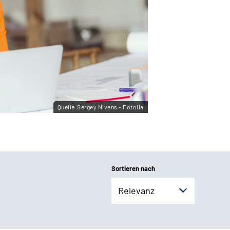
Quelle:Sergey Nivens - Fotolia
Sortieren nach
Relevanz