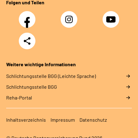
Folgen und Teilen
Facebook
Instagram
YouTube
Teilen
Weitere wichtige Informationen
Schlich­tungs­stel­le BGG (Leichte Sprache)
Schlich­tungs­stel­le BGG
Reha-Portal
Inhaltsverzeichnis
Impressum
Datenschutz
© Deutsche Rentenversicherung Bund 2026