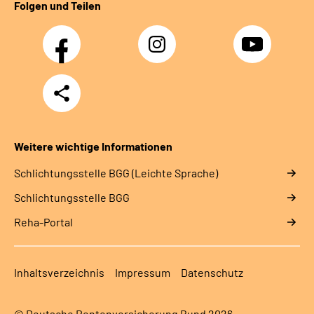
Folgen und Teilen
Facebook
Instagram
YouTube
Teilen
Weitere wichtige Informationen
Schlich­tungs­stel­le BGG (Leichte Sprache)
Schlich­tungs­stel­le BGG
Reha-Portal
Inhaltsverzeichnis
Impressum
Datenschutz
© Deutsche Rentenversicherung Bund 2026