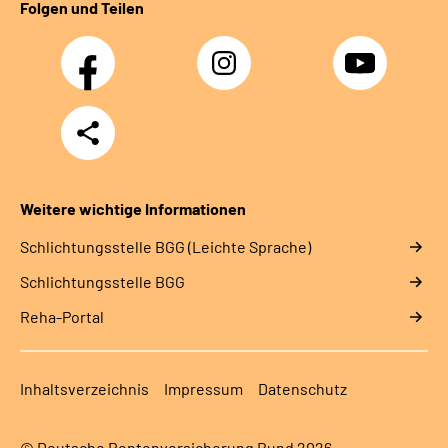
Folgen und Teilen
Facebook
Instagram
YouTube
Teilen
Weitere wichtige Informationen
Schlich­tungs­stel­le BGG (Leichte Sprache)
Schlich­tungs­stel­le BGG
Reha-Portal
Inhaltsverzeichnis
Impressum
Datenschutz
© Deutsche Rentenversicherung Bund 2026