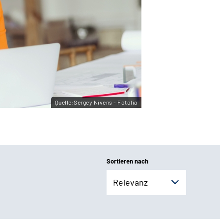
Quelle:Sergey Nivens - Fotolia
Sortieren nach
Relevanz