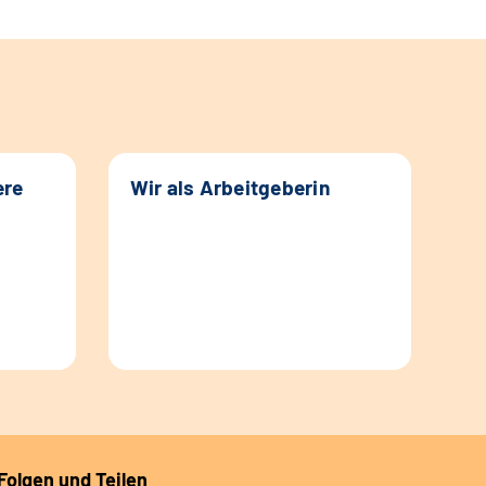
ere
Wir als Arbeitgeberin
Folgen und Teilen