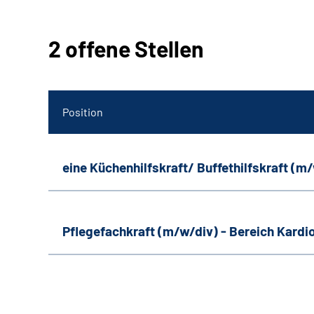
2 offene Stellen
Position
eine Küchenhilfskraft/ Buffethilfskraft (m
Pflegefachkraft (m/w/div) - Bereich Kardi