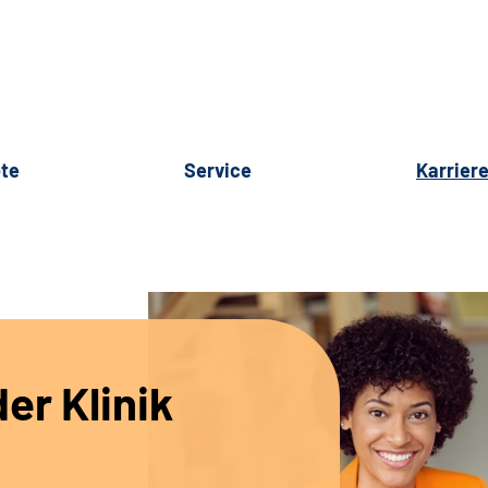
te
Service
Karrier
er Klinik