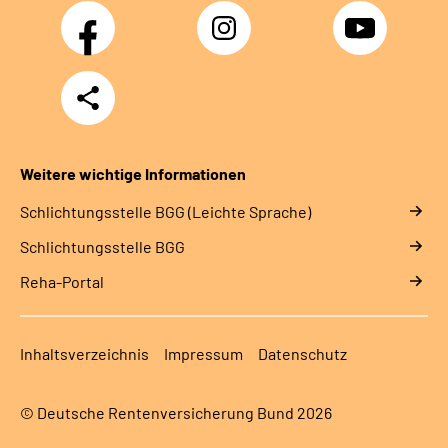
Facebook
Instagram
YouTube
Teilen
Weitere wichtige Informationen
Schlich­tungs­stel­le BGG (Leichte Sprache)
Schlich­tungs­stel­le BGG
Reha-Portal
Inhaltsverzeichnis
Impressum
Datenschutz
© Deutsche Rentenversicherung Bund 2026