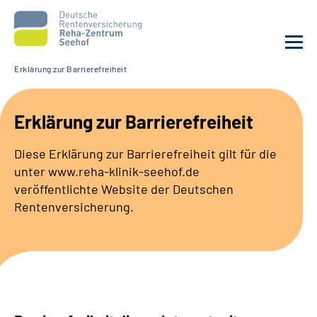
Erklärung zur Barrierefreiheit
Unsere Klinik
Erklärung zur Barrierefreiheit
Unsere Angebote
Diese Erklärung zur Barrierefreiheit gilt für die
unter www.reha-klinik-seehof.de
Service
veröffentlichte Website der Deutschen
Rentenversicherung.
Karriere
Sozialdienste & Zuweisende
Suche