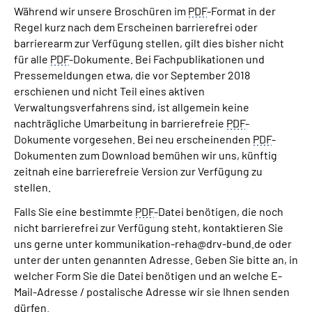
Während wir unsere Broschüren im
PDF
-Format in der
Regel kurz nach dem Erscheinen barrierefrei oder
barrierearm zur Verfügung stellen, gilt dies bisher nicht
für alle
PDF
-Dokumente. Bei Fachpublikationen und
Pressemeldungen etwa, die vor September 2018
erschienen und nicht Teil eines aktiven
Verwaltungsverfahrens sind, ist allgemein keine
nachträgliche Umarbeitung in barrierefreie
PDF
-
Dokumente vorgesehen. Bei neu erscheinenden
PDF
-
Dokumenten zum Download bemühen wir uns, künftig
zeitnah eine barrierefreie Version zur Verfügung zu
stellen.
Falls Sie eine bestimmte
PDF
-Datei benötigen, die noch
nicht barrierefrei zur Verfügung steht, kontaktieren Sie
uns gerne unter kommunikation-reha@drv-bund.de oder
unter der unten genannten Adresse. Geben Sie bitte an, in
welcher Form Sie die Datei benötigen und an welche E-
Mail-Adresse / postalische Adresse wir sie Ihnen senden
dürfen.