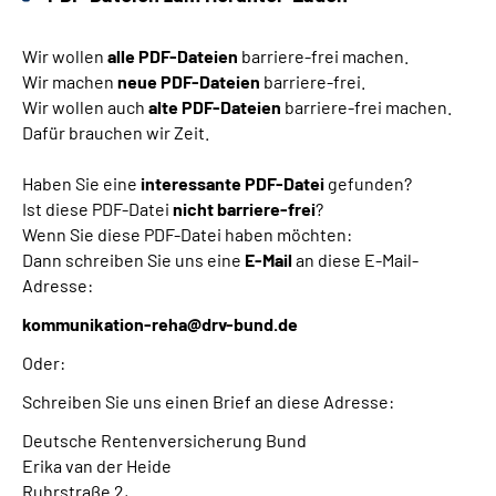
Wir wollen
alle PDF-Dateien
barriere-frei machen.
Wir machen
neue PDF-Dateien
barriere-frei.
Wir wollen auch
alte PDF-Dateien
barriere-frei machen.
Dafür brauchen wir Zeit.
Haben Sie eine
interessante PDF-Datei
gefunden?
Ist diese PDF-Datei
nicht barriere-frei
?
Wenn Sie diese PDF-Datei haben möchten:
Dann schreiben Sie uns eine
E-Mail
an diese E-Mail-
Adresse:
kommunikation-reha@drv-bund.de
Oder:
Schreiben Sie uns einen Brief an diese Adresse:
Deutsche Rentenversicherung Bund
Erika van der Heide
Ruhrstraße 2,