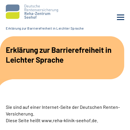
Erklärung zur Barrierefreiheit in Leichter Sprache
Unsere Klinik
Erklärung zur Barrierefreiheit in
Unsere Angebote
Leichter Sprache
Service
Karriere
Sozialdienste & Zuweisende
Sie sind auf einer Internet-Seite der Deutschen Renten-
Versicherung.
Suche
Diese Seite heißt www.reha-klinik-seehof.de.