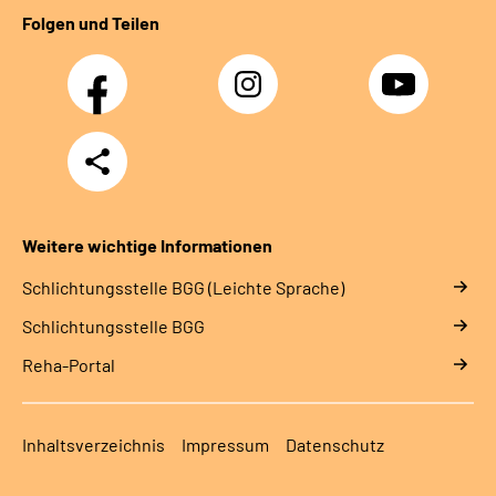
Folgen und Teilen
Facebook
Instagram
YouTube
Teilen
Weitere wichtige Informationen
Schlich­tungs­stel­le BGG (Leichte Sprache)
Schlich­tungs­stel­le BGG
Reha-Portal
Inhaltsverzeichnis
Impressum
Datenschutz