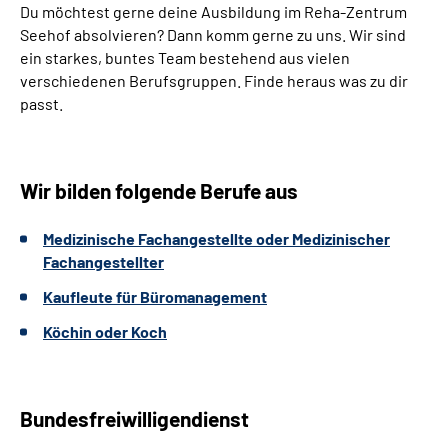
Du möchtest gerne deine Ausbildung im Reha-Zentrum
Leichte Sprache
Seehof absolvieren? Dann komm gerne zu uns. Wir sind
ein starkes, buntes Team bestehend aus vielen
Gebärdensprache
verschiedenen
Berufsgruppen.
Finde heraus was zu dir
passt.
Wir bilden folgende Berufe aus
Medizinische Fachangestellte oder Medizinischer
Fachangestellter
Kaufleute für Büromanagement
Köchin oder Koch
Bundesfreiwilligendienst