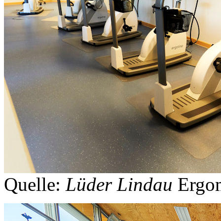
Quelle:
Lüder Lindau
Ergo