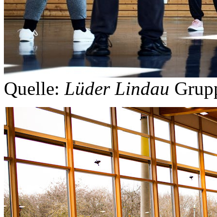
Quelle:
Lüder Lindau
Grupp