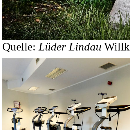
Quelle:
Lüder Lindau
Willk