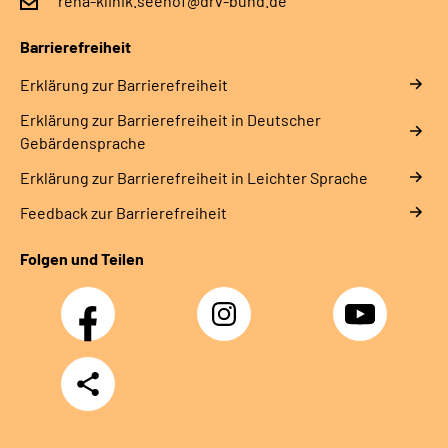
reha-klinik.seehof@drv-bund.de
Leichte Sprache
Barrierefreiheit
Gebärdensprache
Erklärung zur Barrierefreiheit
Erklärung zur Barrierefreiheit in Deutscher
Gebärdensprache
Erklärung zur Barrierefreiheit in Leichter Sprache
Feedback zur Barrierefreiheit
Folgen und Teilen
Facebook
Instagram
YouTube
Teilen