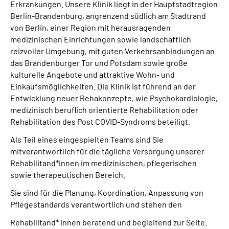
Erkrankungen. Unsere Klinik liegt in der Hauptstadtregion
Leichte Sprache
Berlin-Brandenburg, angrenzend südlich am Stadtrand
von Berlin, einer Region mit herausragenden
Gebärdensprache
medizinischen Einrichtungen sowie landschaftlich
reizvoller Umgebung, mit guten Verkehrsanbindungen an
das Brandenburger Tor und Potsdam sowie große
kulturelle Angebote und attraktive Wohn- und
Einkaufsmöglichkeiten. Die Klinik ist führend an der
Entwicklung neuer Rehakonzepte, wie Psychokardiologie,
medizinisch beruflich orientierte Rehabilitation oder
Rehabilitation des Post COVID-Syndroms beteiligt.
Als Teil eines eingespielten Teams sind Sie
mitverantwortlich für die tägliche Versorgung unserer
Rehabilitand*innen im medizinischen, pflegerischen
sowie therapeutischen Bereich.
Sie sind für die Planung, Koordination, Anpassung von
Pflegestandards verantwortlich und stehen den
Rehabilitand* innen beratend und begleitend zur Seite.