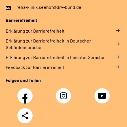
reha-klinik.seehof@drv-bund.de
Barrierefreiheit
Erklärung zur Barrierefreiheit
Erklärung zur Barrierefreiheit in Deutscher
Gebärdensprache
Erklärung zur Barrierefreiheit in Leichter Sprache
Feedback zur Barrierefreiheit
Folgen und Teilen
Facebook
Instagram
YouTube
Teilen