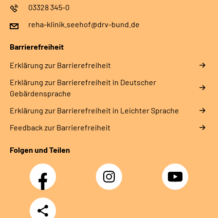
03328 345-0
reha-klinik.seehof@drv-bund.de
Barrierefreiheit
Erklärung zur Barrierefreiheit
Erklärung zur Barrierefreiheit in Deutscher
Gebärdensprache
Erklärung zur Barrierefreiheit in Leichter Sprache
Feedback zur Barrierefreiheit
Folgen und Teilen
Facebook
Instagram
YouTube
Teilen