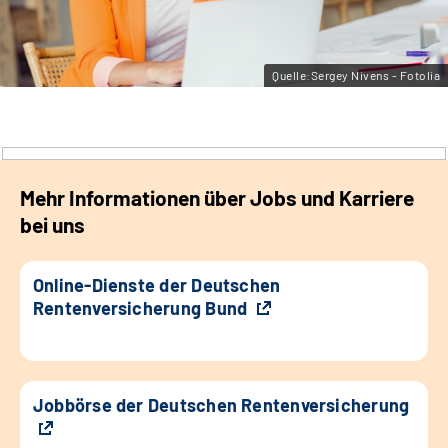
Leichte Sprache
Gebärdensprache
Quelle:Sergey Nivens - Fotolia
Mehr Informationen über Jobs und Karriere
bei uns
Online-Dienste der Deutschen
Rentenversicherung Bund
Jobbörse der Deutschen Rentenversicherung