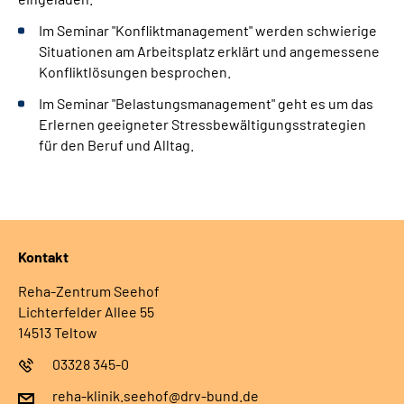
Leichte Sprache
Im Seminar "Konfliktmanagement" werden schwierige
Situationen am Arbeitsplatz erklärt und angemessene
Gebärdensprache
Konfliktlösungen besprochen.
Im Seminar "Belastungsmanagement" geht es um das
Erlernen geeigneter Stressbewältigungsstrategien
für den Beruf und Alltag.
Kontakt
Reha-Zentrum Seehof
Lichterfelder Allee 55
14513 Teltow
03328 345-0
reha-klinik.seehof@drv-bund.de