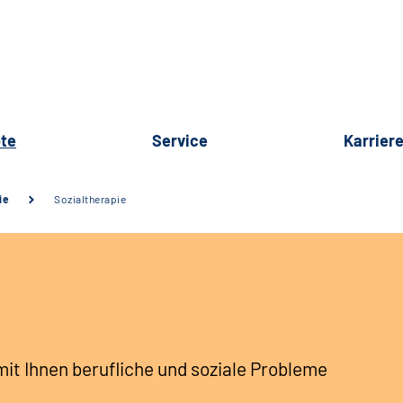
te
Service
Karrier
ie
Sozialtherapie
mit Ihnen berufliche und soziale Probleme