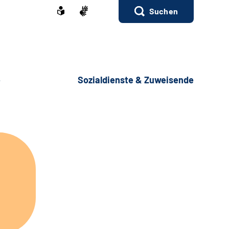
Suchen
e
Sozialdienste & Zuweisende