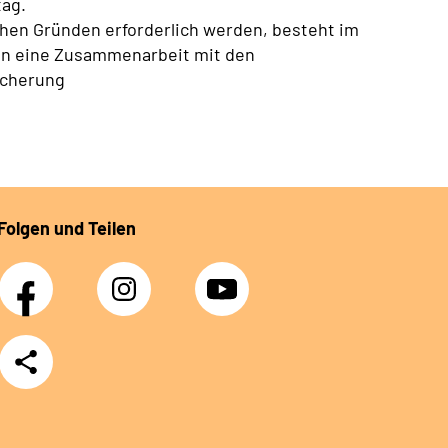
tag.
chen Gründen erforderlich werden, besteht im
en eine Zusammenarbeit mit den
icherung
Folgen und Teilen
Facebook
Instagram
YouTube
Teilen