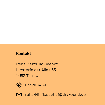
Kontakt
Reha-Zentrum Seehof
Lichterfelder Allee 55
14513 Teltow
03328 345-0
reha-klinik.seehof@drv-bund.de