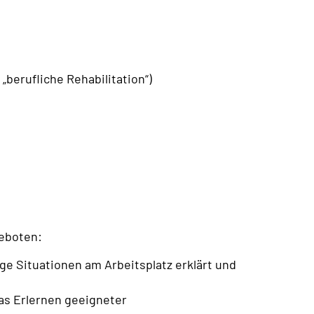
„berufliche Rehabilitation“)
eboten:
e Situationen am Arbeitsplatz erklärt und
as Erlernen geeigneter